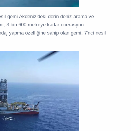
sil gemi Akdeniz'deki derin deniz arama ve
emi, 3 bin 600 metreye kadar operasyon
daj yapma özelliğine sahip olan gemi, 7'nci nesil