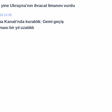
yine Ukrayna'nın ihracat limanını vurdu
23 12:25
 Kanalı'nda kuraklık: Gemi geçiş
ması bir yıl uzatıldı