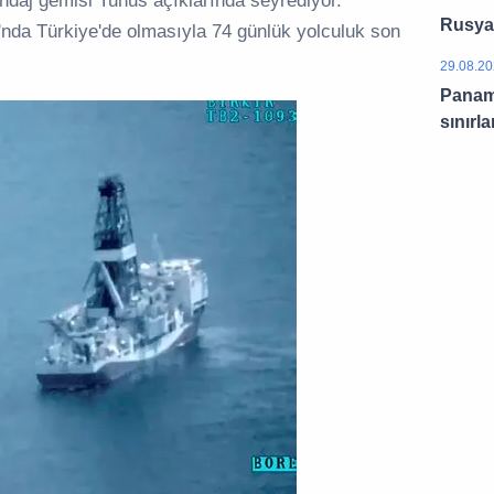
ndaj gemisi Tunus açıklarında seyrediyor.
Rusya 
nda Türkiye'de olmasıyla 74 günlük yolculuk son
29.08.20
Panama
sınırla