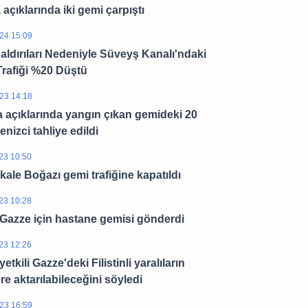
 açıklarında iki gemi çarpıştı
24 15:09
aldırıları Nedeniyle Süveyş Kanalı'ndaki
rafiği %20 Düştü
23 14:18
 açıklarında yangın çıkan gemideki 20
enizci tahliye edildi
23 10:50
ale Boğazı gemi trafiğine kapatıldı
23 10:28
, Gazze için hastane gemisi gönderdi
23 12:26
i yetkili Gazze'deki Filistinli yaralıların
re aktarılabileceğini söyledi
23 16:59