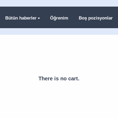
Bütün haberler
Öğrenim
Boş pozisyonlar
There is no cart.