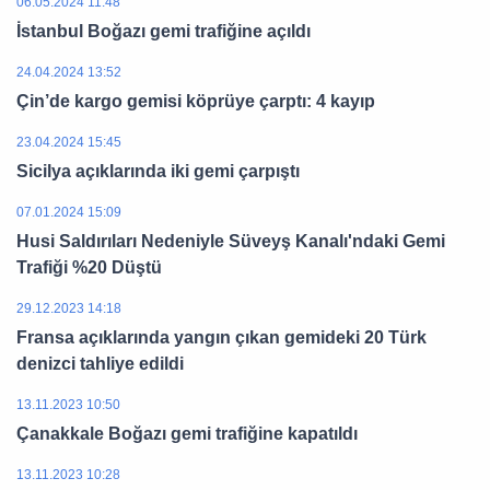
06.05.2024 11:48
İstanbul Boğazı gemi trafiğine açıldı
24.04.2024 13:52
Çin’de kargo gemisi köprüye çarptı: 4 kayıp
23.04.2024 15:45
Sicilya açıklarında iki gemi çarpıştı
07.01.2024 15:09
Husi Saldırıları Nedeniyle Süveyş Kanalı'ndaki Gemi
Trafiği %20 Düştü
29.12.2023 14:18
Fransa açıklarında yangın çıkan gemideki 20 Türk
denizci tahliye edildi
13.11.2023 10:50
Çanakkale Boğazı gemi trafiğine kapatıldı
13.11.2023 10:28