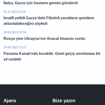
İtalya, Gazze için hastane gemisi gönderdi
02.11.2023 12:26
İsrailli yetkili Gazze'deki Filistinli yaralıların gemilere
aktarılabileceğini söyledi
26.09.2023 16:59
Rusya yine Ukrayna'nın ihracat limanını vurdu
29.08.2023 12:25
Panama Kanalı'nda kuraklık: Gemi geçiş sınırlaması bir
yıl uzatıldı
Ajans
Bize yazın