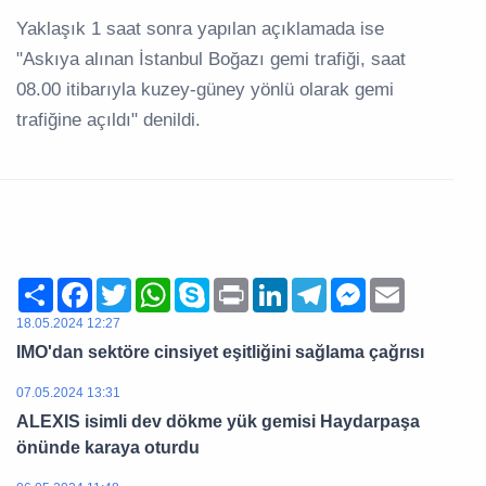
Yaklaşık 1 saat sonra yapılan açıklamada ise
"Askıya alınan İstanbul Boğazı gemi trafiği, saat
08.00 itibarıyla kuzey-güney yönlü olarak gemi
trafiğine açıldı" denildi.
Share
Facebook
Twitter
WhatsApp
Skype
Print
LinkedIn
Telegram
Messenger
Email
18.05.2024 12:27
IMO'dan sektöre cinsiyet eşitliğini sağlama çağrısı
07.05.2024 13:31
ALEXIS isimli dev dökme yük gemisi Haydarpaşa
önünde karaya oturdu