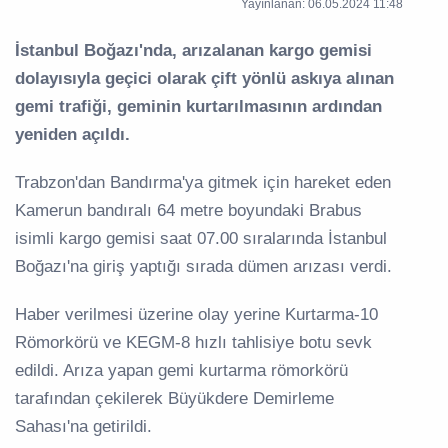
Yayınlanan: 06.05.2024 11:48
İstanbul Boğazı'nda, arızalanan kargo gemisi
dolayısıyla geçici olarak çift yönlü askıya alınan
gemi trafiği, geminin kurtarılmasının ardından
yeniden açıldı.
Trabzon'dan Bandırma'ya gitmek için hareket eden
Kamerun bandıralı 64 metre boyundaki Brabus
isimli kargo gemisi saat 07.00 sıralarında İstanbul
Boğazı'na giriş yaptığı sırada dümen arızası verdi.
Haber verilmesi üzerine olay yerine Kurtarma-10
Römorkörü ve KEGM-8 hızlı tahlisiye botu sevk
edildi. Arıza yapan gemi kurtarma römorkörü
tarafından çekilerek Büyükdere Demirleme
Sahası'na getirildi.