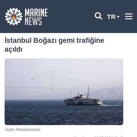
TR
İstanbul Boğazı gemi trafiğine
açıldı
Yazar: Allmarinenews