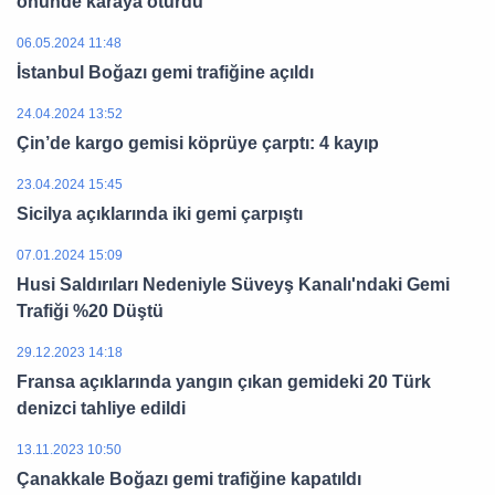
önünde karaya oturdu
06.05.2024 11:48
İstanbul Boğazı gemi trafiğine açıldı
24.04.2024 13:52
Çin’de kargo gemisi köprüye çarptı: 4 kayıp
23.04.2024 15:45
Sicilya açıklarında iki gemi çarpıştı
07.01.2024 15:09
Husi Saldırıları Nedeniyle Süveyş Kanalı'ndaki Gemi
Trafiği %20 Düştü
29.12.2023 14:18
Fransa açıklarında yangın çıkan gemideki 20 Türk
denizci tahliye edildi
13.11.2023 10:50
Çanakkale Boğazı gemi trafiğine kapatıldı