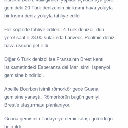
gemideki 20 Türk denizcinin bir kısmı hava yoluyla
bir kısmı deniz yoluyla tahliye edildi.
Helikopterle tahliye edilen 14 Türk denizci, dün
yerel saatle 23.00 sularında Lanveoc-Poulmic deniz
hava üssüne getirildi.
Diğer 6 Türk denizci ise Fransa'nın Brest kenti
istikametindeki Esperanza del Mar isimli İspanyol
gemisine bindirildi.
Abeille Bourbon isimli römorkör gece Guana
gemisine yanaştı. Römorkörün bugün gemiyi
Brest'e ulaştırması planlanıyor.
Guana gemisinin Türkiye'ye demir talaşı götürdüğü
belirtildi.