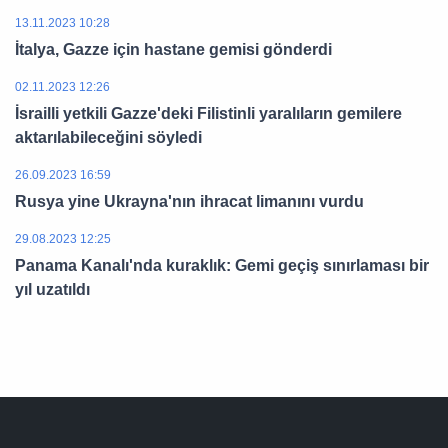
13.11.2023 10:28
İtalya, Gazze için hastane gemisi gönderdi
02.11.2023 12:26
İsrailli yetkili Gazze'deki Filistinli yaralıların gemilere
aktarılabileceğini söyledi
26.09.2023 16:59
Rusya yine Ukrayna'nın ihracat limanını vurdu
29.08.2023 12:25
Panama Kanalı'nda kuraklık: Gemi geçiş sınırlaması bir
yıl uzatıldı