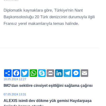
Diplomatik kaynaklara göre, Türkiye'nin Nant
Başkonsolosluğu 20 Türk denizcinin durumuyla ilgili
Fransız yerel makamlarıyla temas halinde.​​​​​​​
Share
Facebook
Twitter
WhatsApp
Skype
Print
LinkedIn
Telegram
Messenger
Email
18.05.2024 12:27
IMO'dan sektöre cinsiyet eşitliğini sağlama çağrısı
07.05.2024 13:31
ALEXIS isimli dev dökme yük gemisi Haydarpaşa