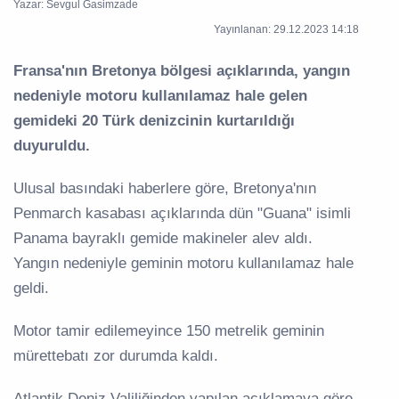
Yazar: Sevgul Gasimzade
Yayınlanan: 29.12.2023 14:18
Fransa'nın Bretonya bölgesi açıklarında, yangın
nedeniyle motoru kullanılamaz hale gelen
gemideki 20 Türk denizcinin kurtarıldığı
duyuruldu.
Ulusal basındaki haberlere göre, Bretonya'nın
Penmarch kasabası açıklarında dün "Guana" isimli
Panama bayraklı gemide makineler alev aldı.
Yangın nedeniyle geminin motoru kullanılamaz hale
geldi.
Motor tamir edilemeyince 150 metrelik geminin
mürettebatı zor durumda kaldı.
Atlantik Deniz Valiliğinden yapılan açıklamaya göre,