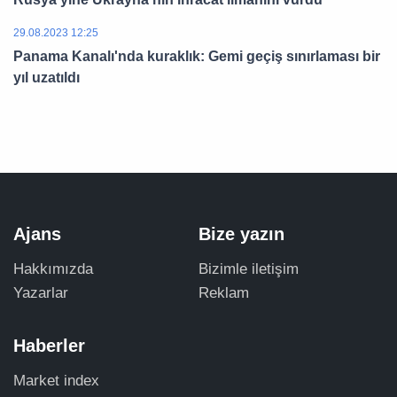
29.08.2023 12:25
Panama Kanalı'nda kuraklık: Gemi geçiş sınırlaması bir
yıl uzatıldı
Ajans
Bize yazın
Hakkımızda
Bizimle iletişim
Yazarlar
Reklam
Haberler
Market index