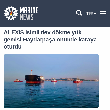
TR
ALEXIS isimli dev dökme yük
gemisi Haydarpaşa önünde karaya
oturdu