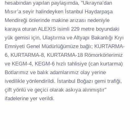
hesabından yapılan paylaşımda, "Ukrayna’dan
Mısır’a seyir halindeyken İstanbul Haydarpaşa
Mendireği önlerinde makine arızası nedeniyle
karaya oturan ALEXIS isimli 229 metre boyundaki
yük gemisi için, Ulaştırma ve Altyapı Bakanlığı Kıyı
Emniyeti Genel Müdürlüğümüze bağlı; KURTARMA-
6, KURTARMA-8, KURTARMA-18 Römorkörlerimiz
ve KEGM-4, KEGM-6 hızlı tahlisiye (can kurtarma)
Botlarımız ve balık adamlarımız olay yerine
ivedilikle yönlendirildi. İstanbul Boğazı gemi trafiği,
çift yönlü ve geçici olarak askıya alınmıştır"
ifadelerine yer verildi.