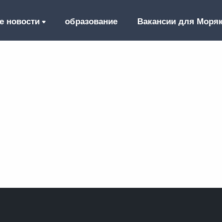
е новости
образование
Вакансии для Моря