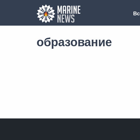
Вс
образование