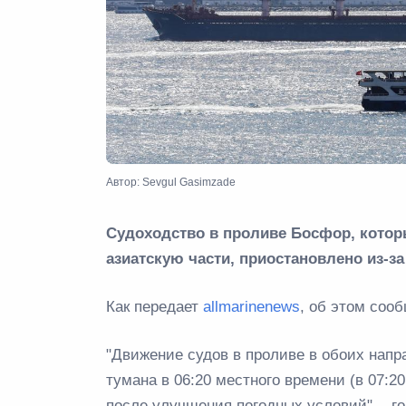
Автор: Sevgul Gasimzade
Судоходство в проливе Босфор, котор
азиатскую части, приостановлено из-за
Как передает
allmarinenews
, об этом соо
"Движение судов в проливе в обоих напр
тумана в 06:20 местного времени (в 07:20
после улучшения погодных условий", - г