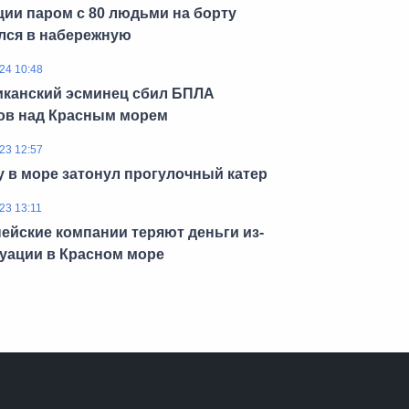
ции паром с 80 людьми на борту
лся в набережную
24 10:48
канский эсминец сбил БПЛА
ов над Красным морем
23 12:57
у в море затонул прогулочный катер
23 13:11
ейские компании теряют деньги из-
туации в Красном море