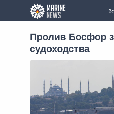
Вс
Пролив Босфор 
судоходства