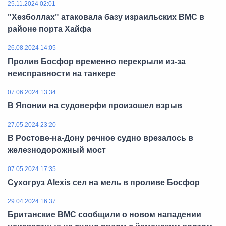
25.11.2024 02:01
"Хезболлах" атаковала базу израильских ВМС в
районе порта Хайфа
26.08.2024 14:05
Пролив Босфор временно перекрыли из-за
неисправности на танкере
07.06.2024 13:34
В Японии на судоверфи произошел взрыв
27.05.2024 23:20
В Ростове-на-Дону речное судно врезалось в
железнодорожный мост
07.05.2024 17:35
Сухогруз Alexis сел на мель в проливе Босфор
29.04.2024 16:37
Британские ВМС сообщили о новом нападении