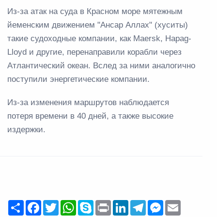
Из-за атак на суда в Красном море мятежным
йеменским движением "Ансар Аллах" (хуситы)
такие судоходные компании, как Maersk, Hapag-
Lloyd и другие, перенаправили корабли через
Атлантический океан. Вслед за ними аналогично
поступили энергетические компании.
Из-за изменения маршрутов наблюдается
потеря времени в 40 дней, а также высокие
издержки.
Share
Facebook
Twitter
WhatsApp
Skype
Print
LinkedIn
Telegram
Messenger
Email