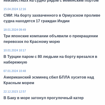
неизвестных на судно рядом с йеменским портом
15.04.2024 12:16
СМИ: На борту захваченного в Ормузском проливе
судна находятся 17 граждан Индии
18.01.2024 09:49
Три японские компании объявили о прекращении
перевозок по Красному морю
10.01.2024 10:17
В Турции паром с 80 людьми на борту врезался в
набережную
07.01.2024 10:48
Американский эсминец сбил БПЛА хуситов над
Красным морем
22.12.2023 12:57
В Баку в море затонул прогулочный катер